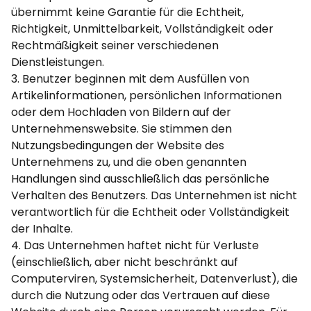
übernimmt keine Garantie für die Echtheit,
Richtigkeit, Unmittelbarkeit, Vollständigkeit oder
Rechtmäßigkeit seiner verschiedenen
Dienstleistungen.
3. Benutzer beginnen mit dem Ausfüllen von
Artikelinformationen, persönlichen Informationen
oder dem Hochladen von Bildern auf der
Unternehmenswebsite. Sie stimmen den
Nutzungsbedingungen der Website des
Unternehmens zu, und die oben genannten
Handlungen sind ausschließlich das persönliche
Verhalten des Benutzers. Das Unternehmen ist nicht
verantwortlich für die Echtheit oder Vollständigkeit
der Inhalte.
4. Das Unternehmen haftet nicht für Verluste
(einschließlich, aber nicht beschränkt auf
Computerviren, Systemsicherheit, Datenverlust), die
durch die Nutzung oder das Vertrauen auf diese