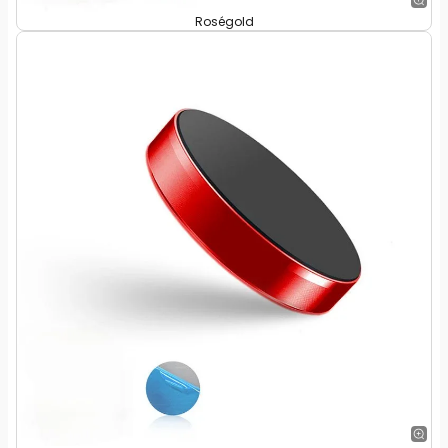
Roségold