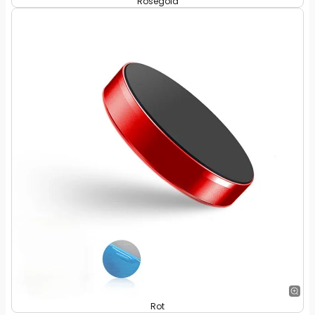
Roségold
Rot