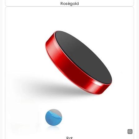
Roségold
Rot