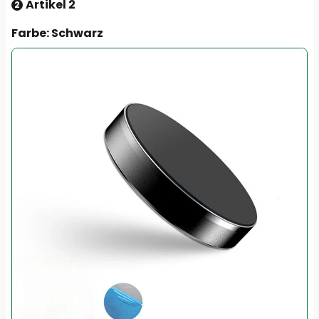
Artikel 2
2
Farbe
: Schwarz