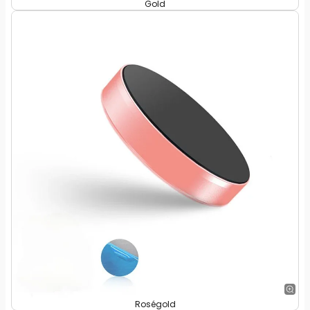
Gold
Roségold